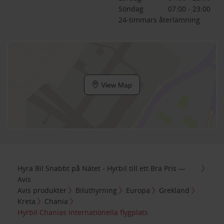
Söndag
07:00 - 23:00
24-timmars återlämning
View Map
Hyra Bil Snabbt på Nätet - Hyrbil till ett Bra Pris —
Avis
Avis produkter
Biluthyrning
Europa
Grekland
Kreta
Chania
Hyrbil Chanias internationella flygplats