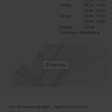
Fredag
08:30 - 12:00
14:00 - 18:00
Lördag
08:00 - 11:00
16:00 - 18:00
Söndag
Stängt
24-timmars återlämning
View Map
Hyra Bil Snabbt på Nätet - Hyrbil till ett Bra Pris —