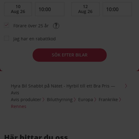
Förare över 25 år
Jag har en rabattkod
SÖK EFTER BILAR
Hyra Bil Snabbt på Nätet - Hyrbil till ett Bra Pris —
Avis
Avis produkter
Biluthyrning
Europa
Frankrike
Rennes
Här hittar du oss