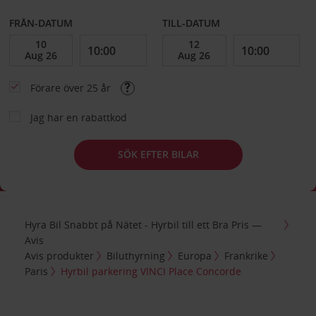
FRÅN-DATUM
TILL-DATUM
Förare över 25 år
Jag har en rabattkod
SÖK EFTER BILAR
Hyra Bil Snabbt på Nätet - Hyrbil till ett Bra Pris —
Avis
Avis produkter
Biluthyrning
Europa
Frankrike
Paris
Hyrbil parkering VINCI Place Concorde