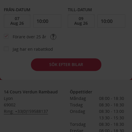
FRÅN-DATUM
TILL-DATUM
Förare över 25 år
Jag har en rabattkod
SÖK EFTER BILAR
14 Cours Verdun Rambaud
Öppettider
Lyon
Måndag
08:00 - 18:30
69002
Tisdag
08:30 - 18:30
Ring: +33(0)159588137
Onsdag
08:30 - 13:00
13:30 - 15:30
Torsdag
08:30 - 18:30
Fredag
08:00 - 18:30