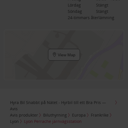
Lördag
Stängt
Söndag
Stängt
24-timmars återlämning
View Map
Hyra Bil Snabbt på Nätet - Hyrbil till ett Bra Pris —
Avis
Avis produkter
Biluthyrning
Europa
Frankrike
Lyon
Lyon Perrache järnvägsstation