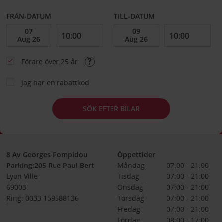
FRÅN-DATUM
TILL-DATUM
Förare över 25 år
Jag har en rabattkod
SÖK EFTER BILAR
8 Av Georges Pompidou
Öppettider
Parking:205 Rue Paul Bert
Måndag
07:00 - 21:00
Lyon Ville
Tisdag
07:00 - 21:00
69003
Onsdag
07:00 - 21:00
Ring: 0033 159588136
Torsdag
07:00 - 21:00
Fredag
07:00 - 21:00
Lördag
08:00 - 17:00