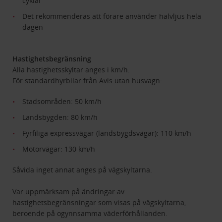
cyklar
Det rekommenderas att förare använder halvljus hela
dagen
Hastighetsbegränsning
Alla hastighetsskyltar anges i km/h.
För standardhyrbilar från Avis utan husvagn:
Stadsområden: 50 km/h
Landsbygden: 80 km/h
Fyrfiliga expressvägar (landsbygdsvägar): 110 km/h
Motorvägar: 130 km/h
Såvida inget annat anges på vägskyltarna.
Var uppmärksam på ändringar av
hastighetsbegränsningar som visas på vägskyltarna,
beroende på ogynnsamma väderförhållanden.