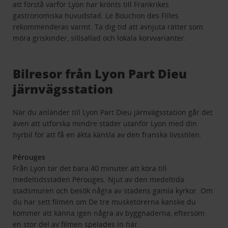
att förstå varför Lyon har krönts till Frankrikes
gastronomiska huvudstad. Le Bouchon des Filles
rekommenderas varmt. Ta dig tid att avnjuta rätter som
möra griskinder, sillsallad och lokala korvvarianter.
Bilresor från Lyon Part Dieu
järnvägsstation
När du anländer till Lyon Part Dieu järnvägsstation går det
även att utforska mindre städer utanför Lyon med din
hyrbil för att få en äkta känsla av den franska livsstilen.
Pérouges
Från Lyon tar det bara 40 minuter att köra till
medeltidsstaden Pérouges. Njut av den medeltida
stadsmuren och besök några av stadens gamla kyrkor. Om
du har sett filmen om De tre musketörerna kanske du
kommer att känna igen några av byggnaderna, eftersom
en stor del av filmen spelades in här.