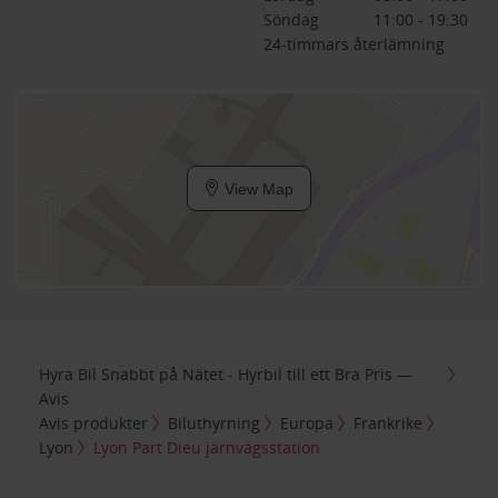
Söndag
11:00 - 19:30
24-timmars återlämning
View Map
Hyra Bil Snabbt på Nätet - Hyrbil till ett Bra Pris —
Avis
Avis produkter
Biluthyrning
Europa
Frankrike
Lyon
Lyon Part Dieu järnvägsstation