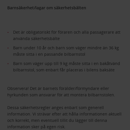
Barnsäkerhet/lagar om säkerhetsbälten
Det är obligatoriskt för föraren och alla passagerare att
använda säkerhetsbälte
Barn under 10 år och barn som väger mindre än 36 kg
måste sitta i en passande bilbarnstol
Barn som väger upp till 9 kg måste sitta i en bakåtvänd
bilbarnstol, som enbart får placeras i bilens baksäte
Observera! Det är barnets förälder/förmyndare eller
hyrkunden som ansvarar för att montera bilbarnstolen.
Dessa säkerhetsregler anges enbart som generell
information. Vi strävar efter att hålla informationen aktuell
och korrekt, men eventuell tillit du lägger till denna
information sker på egen risk.