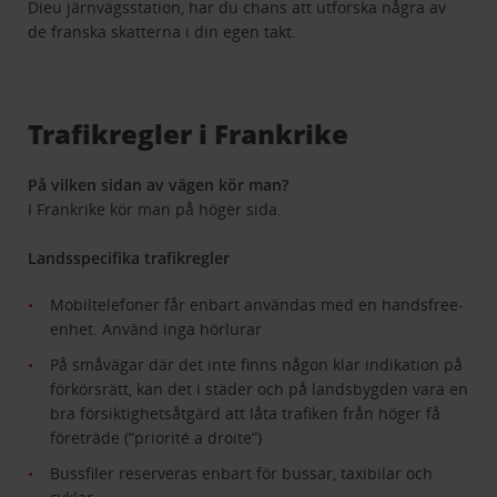
Dieu järnvägsstation, har du chans att utforska några av
de franska skatterna i din egen takt.
Trafikregler i Frankrike
På vilken sidan av vägen kör man?
I Frankrike kör man på höger sida.
Landsspecifika trafikregler
Mobiltelefoner får enbart användas med en handsfree-
enhet. Använd inga hörlurar
På småvägar där det inte finns någon klar indikation på
förkörsrätt, kan det i städer och på landsbygden vara en
bra försiktighetsåtgärd att låta trafiken från höger få
företräde (”priorité a droite”)
Bussfiler reserveras enbart för bussar, taxibilar och