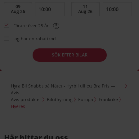
Förare över 25 år
Jag har en rabattkod
SÖK EFTER BILAR
Hyra Bil Snabbt på Nätet - Hyrbil till ett Bra Pris —
Avis
Avis produkter
Biluthyrning
Europa
Frankrike
Hyeres
Här hittar du oss