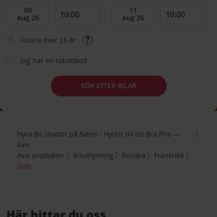
Förare över 25 år
Jag har en rabattkod
SÖK EFTER BILAR
Hyra Bil Snabbt på Nätet - Hyrbil till ett Bra Pris —
Avis
Avis produkter
Biluthyrning
Europa
Frankrike
Dole
Här hittar du oss