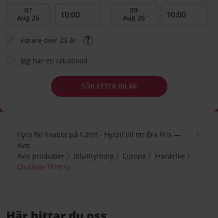
Förare över 25 år
Jag har en rabattkod
SÖK EFTER BILAR
Hyra Bil Snabbt på Nätet - Hyrbil till ett Bra Pris —
Avis
Avis produkter
Biluthyrning
Europa
Frankrike
Chateau-Thierry
Här hittar du oss