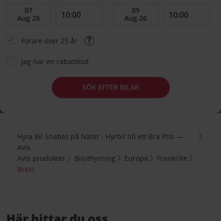
Förare över 25 år
Jag har en rabattkod
SÖK EFTER BILAR
Hyra Bil Snabbt på Nätet - Hyrbil till ett Bra Pris —
Avis
Avis produkter
Biluthyrning
Europa
Frankrike
Brest
Här hittar du oss