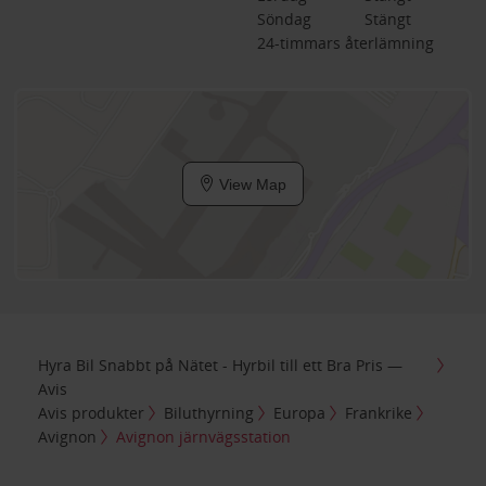
Söndag
Stängt
24-timmars återlämning
View Map
Hyra Bil Snabbt på Nätet - Hyrbil till ett Bra Pris —
Avis
Avis produkter
Biluthyrning
Europa
Frankrike
Avignon
Avignon järnvägsstation