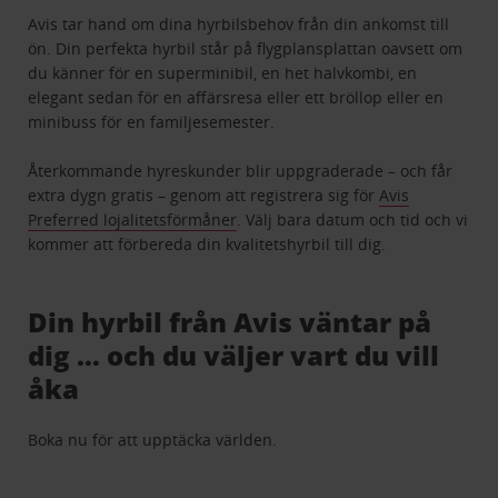
Avis tar hand om dina hyrbilsbehov från din ankomst till
ön. Din perfekta hyrbil står på flygplansplattan oavsett om
du känner för en superminibil, en het halvkombi, en
elegant sedan för en affärsresa eller ett bröllop eller en
minibuss för en familjesemester.
Återkommande hyreskunder blir uppgraderade – och får
extra dygn gratis – genom att registrera sig för
Avis
Preferred lojalitetsförmåner
. Välj bara datum och tid och vi
kommer att förbereda din kvalitetshyrbil till dig.
Din hyrbil från Avis väntar på
dig … och du väljer vart du vill
åka
Boka nu för att upptäcka världen.