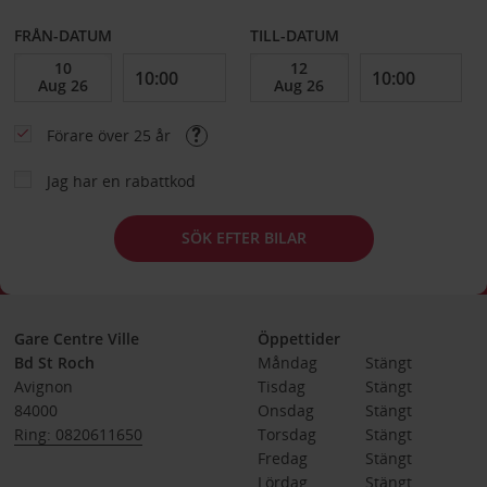
FRÅN-DATUM
TILL-DATUM
Förare över 25 år
Jag har en rabattkod
SÖK EFTER BILAR
Gare Centre Ville
Öppettider
Bd St Roch
Måndag
Stängt
Avignon
Tisdag
Stängt
84000
Onsdag
Stängt
Ring: 0820611650
Torsdag
Stängt
Fredag
Stängt
Lördag
Stängt