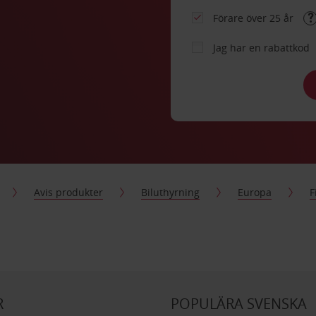
Förare över 25 år
Jag har en rabattkod
Avis produkter
Biluthyrning
Europa
F
R
POPULÄRA SVENSKA