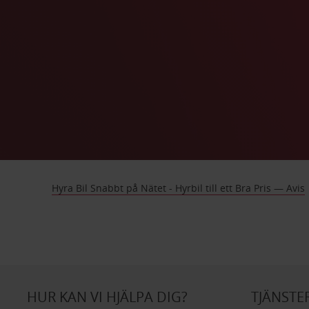
Hyra Bil Snabbt på Nätet - Hyrbil till ett Bra Pris — Avis
HUR KAN VI HJÄLPA DIG?
TJÄNSTE