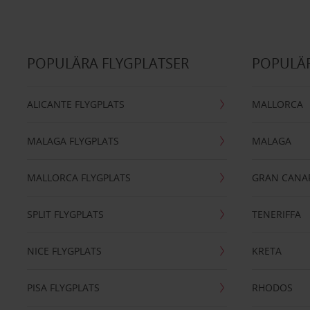
POPULÄRA FLYGPLATSER
POPULÄR
ALICANTE FLYGPLATS
MALLORCA
MALAGA FLYGPLATS
MALAGA
MALLORCA FLYGPLATS
GRAN CANA
SPLIT FLYGPLATS
TENERIFFA
NICE FLYGPLATS
KRETA
PISA FLYGPLATS
RHODOS