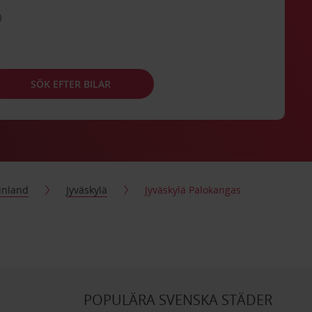
SÖK EFTER BILAR
inland
Jyväskylä
Jyväskylä Palokangas
POPULÄRA SVENSKA STÄDER