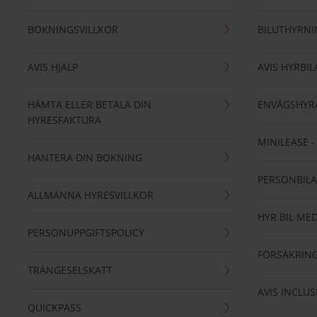
BOKNINGSVILLKOR
BILUTHYRN
AVIS HJÄLP
AVIS HYRBIL
HÄMTA ELLER BETALA DIN
ENVÄGSHYR
HYRESFAKTURA
MINILEASE 
HANTERA DIN BOKNING
PERSONBIL
ALLMÄNNA HYRESVILLKOR
HYR BIL MED
PERSONUPPGIFTSPOLICY
FÖRSÄKRIN
TRÄNGESELSKATT
AVIS INCLUS
QUICKPASS