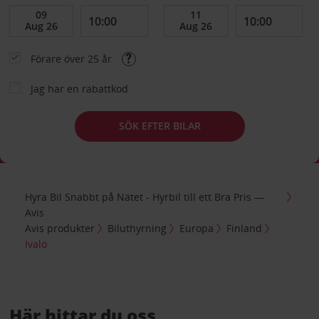
Förare över 25 år
Jag har en rabattkod
SÖK EFTER BILAR
Hyra Bil Snabbt på Nätet - Hyrbil till ett Bra Pris —
Avis
Avis produkter
Biluthyrning
Europa
Finland
Ivalo
Här hittar du oss