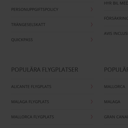
HYR BIL MED
PERSONUPPGIFTSPOLICY
FÖRSÄKRIN
TRÄNGESELSKATT
AVIS INCLUS
QUICKPASS
POPULÄRA FLYGPLATSER
POPULÄR
ALICANTE FLYGPLATS
MALLORCA
MALAGA FLYGPLATS
MALAGA
MALLORCA FLYGPLATS
GRAN CANA