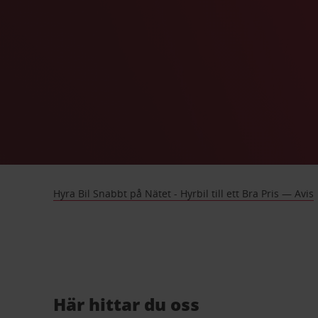
Hyra Bil Snabbt på Nätet - Hyrbil till ett Bra Pris — Avis
Här hittar du oss