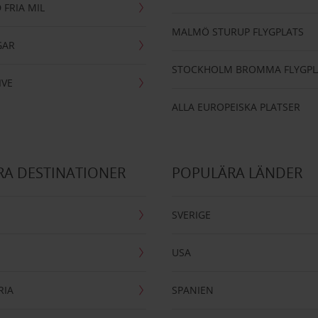
 FRIA MIL
MALMÖ STURUP FLYGPLATS
GAR
STOCKHOLM BROMMA FLYGPL
IVE
ALLA EUROPEISKA PLATSER
A DESTINATIONER
POPULÄRA LÄNDER
SVERIGE
USA
RIA
SPANIEN