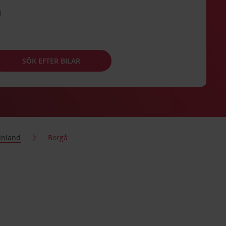
SÖK EFTER BILAR
inland
Borgå