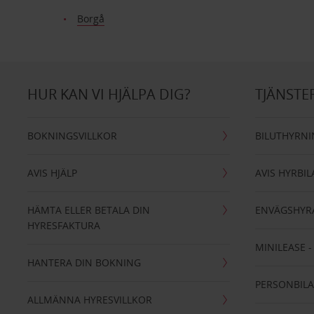
Borgå
HUR KAN VI HJÄLPA DIG?
TJÄNSTE
BOKNINGSVILLKOR
BILUTHYRN
AVIS HJÄLP
AVIS HYRBIL
HÄMTA ELLER BETALA DIN
ENVÄGSHYR
HYRESFAKTURA
MINILEASE 
HANTERA DIN BOKNING
PERSONBIL
ALLMÄNNA HYRESVILLKOR