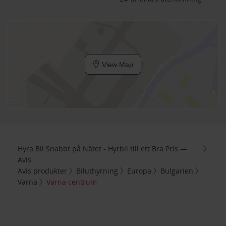
View Map
Hyra Bil Snabbt på Nätet - Hyrbil till ett Bra Pris —
Avis
Avis produkter
Biluthyrning
Europa
Bulgarien
Varna
Varna centrum