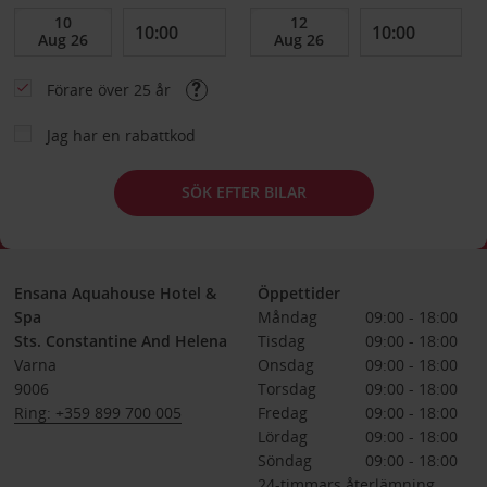
Förare över 25 år
Jag har en rabattkod
SÖK EFTER BILAR
Ensana Aquahouse Hotel &
Öppettider
Spa
Måndag
09:00 - 18:00
Sts. Constantine And Helena
Tisdag
09:00 - 18:00
Varna
Onsdag
09:00 - 18:00
9006
Torsdag
09:00 - 18:00
Ring: +359 899 700 005
Fredag
09:00 - 18:00
Lördag
09:00 - 18:00
Söndag
09:00 - 18:00
24-timmars återlämning