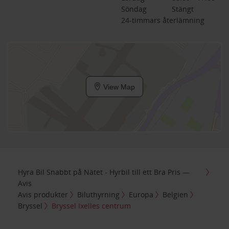
Söndag
Stängt
24-timmars återlämning
View Map
Hyra Bil Snabbt på Nätet - Hyrbil till ett Bra Pris —
Avis
Avis produkter
Biluthyrning
Europa
Belgien
Bryssel
Bryssel Ixelles centrum