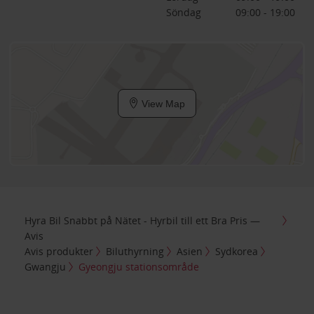
Söndag
09:00 - 19:00
View Map
Hyra Bil Snabbt på Nätet - Hyrbil till ett Bra Pris —
Avis
Avis produkter
Biluthyrning
Asien
Sydkorea
Gwangju
Gyeongju stationsområde