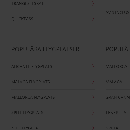
TRÄNGESELSKATT
AVIS INCLUS
QUICKPASS
POPULÄRA FLYGPLATSER
POPULÄR
ALICANTE FLYGPLATS
MALLORCA
MALAGA FLYGPLATS
MALAGA
MALLORCA FLYGPLATS
GRAN CANA
SPLIT FLYGPLATS
TENERIFFA
NICE FLYGPLATS
KRETA