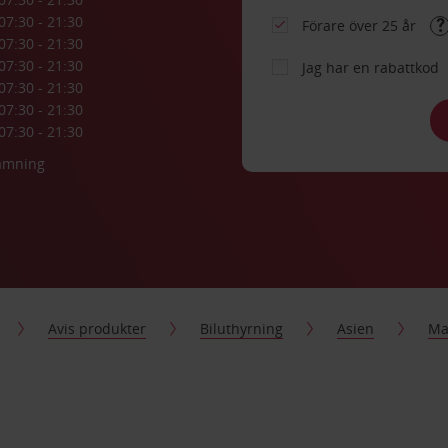
07:30 - 21:30
Förare över 25 år
07:30 - 21:30
07:30 - 21:30
Jag har en rabattkod
07:30 - 21:30
07:30 - 21:30
07:30 - 21:30
lämning
Avis produkter
Biluthyrning
Asien
Ma