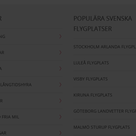
R
POPULÄRA SVENSKA
FLYGPLATSER
ING
STOCKHOLM ARLANDA FLYGPL
AR
LULEÅ FLYGPLATS
A
VISBY FLYGPLATS
- LÅNGTIDSHYRA
KIRUNA FLYGPLATS
AR
GÖTEBORG LANDVETTER FLYG
 FRIA MIL
MALMÖ STURUP FLYGPLATS
GAR