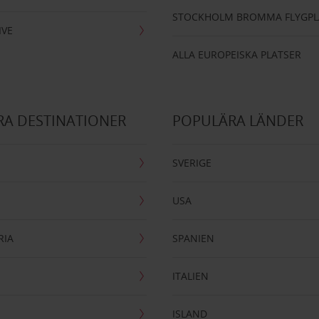
STOCKHOLM BROMMA FLYGPL
IVE
ALLA EUROPEISKA PLATSER
A DESTINATIONER
POPULÄRA LÄNDER
SVERIGE
USA
RIA
SPANIEN
ITALIEN
ISLAND