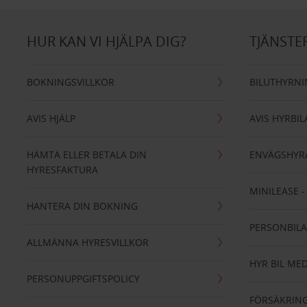
HUR KAN VI HJÄLPA DIG?
TJÄNSTE
BOKNINGSVILLKOR
BILUTHYRN
AVIS HJÄLP
AVIS HYRBIL
HÄMTA ELLER BETALA DIN
ENVÄGSHYR
HYRESFAKTURA
MINILEASE 
HANTERA DIN BOKNING
PERSONBIL
ALLMÄNNA HYRESVILLKOR
HYR BIL MED
PERSONUPPGIFTSPOLICY
FÖRSÄKRIN