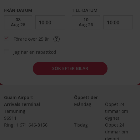
FRÅN-DATUM
TILL-DATUM
Förare över 25 år
Jag har en rabattkod
SÖK EFTER BILAR
Guam Airport
Öppettider
Arrivals Terminal
Måndag
Öppet 24 
Tamuning
timmar om 
96911
dygnet
Ring: 1 671 646-8156
Tisdag
Öppet 24 
timmar om 
dygnet