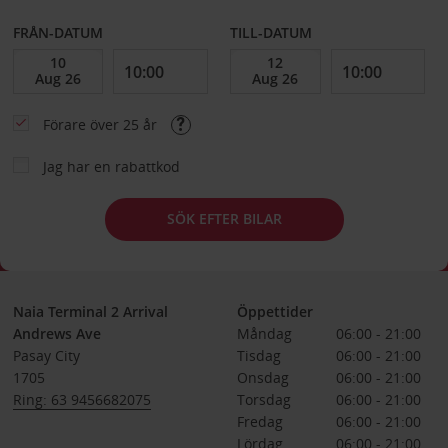
FRÅN-DATUM
TILL-DATUM
Förare över 25 år
Jag har en rabattkod
SÖK EFTER BILAR
Naia Terminal 2 Arrival
Öppettider
Andrews Ave
Måndag
06:00 - 21:00
Pasay City
Tisdag
06:00 - 21:00
1705
Onsdag
06:00 - 21:00
Ring: 63 9456682075
Torsdag
06:00 - 21:00
Fredag
06:00 - 21:00
Lördag
06:00 - 21:00