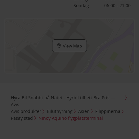
Söndag
06:00 - 21:00
View Map
Hyra Bil Snabbt på Nätet - Hyrbil till ett Bra Pris —
Avis
Avis produkter
Biluthyrning
Asien
Filippinerna
Pasay stad
Ninoy Aquino flygplatsterminal