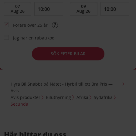
Förare över 25 år
Jag har en rabattkod
SÖK EFTER BILAR
Hyra Bil Snabbt på Nätet - Hyrbil till ett Bra Pris —
Avis
Avis produkter
Biluthyrning
Afrika
Sydafrika
Secunda
Här hittar du oss