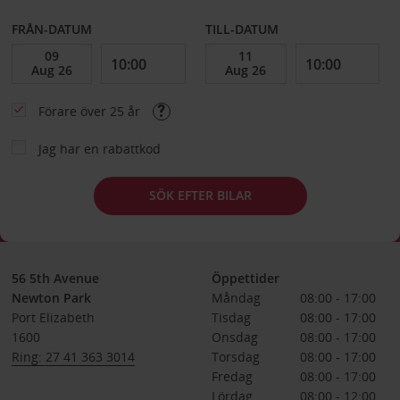
FRÅN-DATUM
TILL-DATUM
Förare över 25 år
Jag har en rabattkod
SÖK EFTER BILAR
56 5th Avenue
Öppettider
Newton Park
Måndag
08:00 - 17:00
Port Elizabeth
Tisdag
08:00 - 17:00
1600
Onsdag
08:00 - 17:00
Ring: 27 41 363 3014
Torsdag
08:00 - 17:00
Fredag
08:00 - 17:00
Lördag
08:00 - 12:00