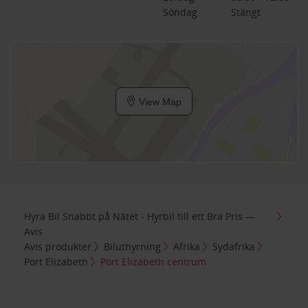
Söndag
Stängt
View Map
Hyra Bil Snabbt på Nätet - Hyrbil till ett Bra Pris —
Avis
Avis produkter
Biluthyrning
Afrika
Sydafrika
Port Elizabeth
Port Elizabeth centrum