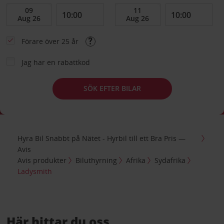
Förare över 25 år
Jag har en rabattkod
SÖK EFTER BILAR
Hyra Bil Snabbt på Nätet - Hyrbil till ett Bra Pris —
Avis
Avis produkter
Biluthyrning
Afrika
Sydafrika
Ladysmith
Här hittar du oss