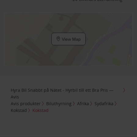
View Map
Hyra Bil Snabbt på Nätet - Hyrbil till ett Bra Pris —
Avis
Avis produkter
Biluthyrning
Afrika
Sydafrika
Kokstad
Kokstad