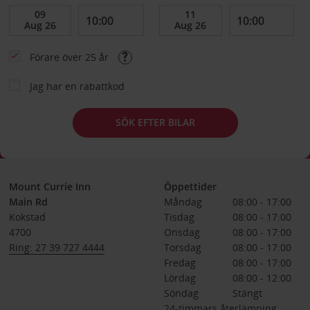
Förare över 25 år
Jag har en rabattkod
SÖK EFTER BILAR
Mount Currie Inn
Öppettider
Main Rd
Måndag
08:00 - 17:00
Kokstad
Tisdag
08:00 - 17:00
4700
Onsdag
08:00 - 17:00
Ring: 27 39 727 4444
Torsdag
08:00 - 17:00
Fredag
08:00 - 17:00
Lördag
08:00 - 12:00
Söndag
Stängt
24-timmars återlämning