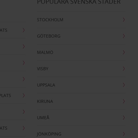
POPULÄRA SVENSKA STÄDER
STOCKHOLM
ATS
GÖTEBORG
MALMÖ
VISBY
UPPSALA
PLATS
KIRUNA
UMEÅ
ATS
JÖNKÖPING