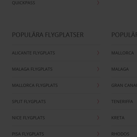
QUICKPASS
POPULÄRA FLYGPLATSER
POPULÄR
ALICANTE FLYGPLATS
MALLORCA
MALAGA FLYGPLATS
MALAGA
MALLORCA FLYGPLATS
GRAN CANA
SPLIT FLYGPLATS
TENERIFFA
NICE FLYGPLATS
KRETA
PISA FLYGPLATS
RHODOS