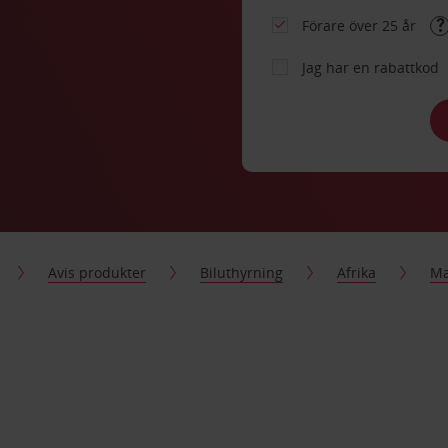
Förare över 25 år
Jag har en rabattkod
Avis produkter
Biluthyrning
Afrika
Ma