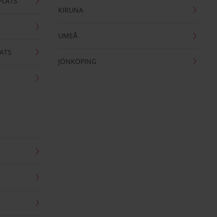
PLATS
KIRUNA
UMEÅ
ATS
JÖNKÖPING