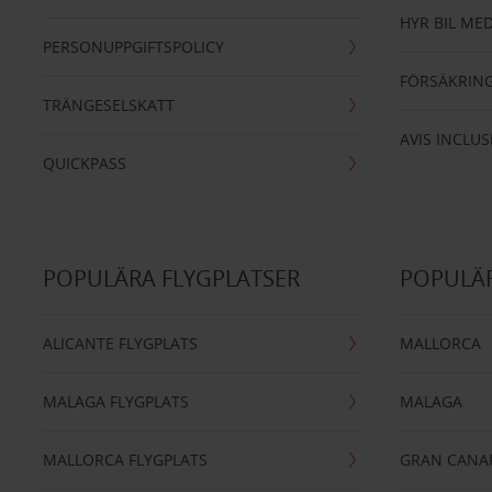
HYR BIL MED
PERSONUPPGIFTSPOLICY
FÖRSÄKRIN
TRÄNGESELSKATT
AVIS INCLUS
QUICKPASS
POPULÄRA FLYGPLATSER
POPULÄR
ALICANTE FLYGPLATS
MALLORCA
MALAGA FLYGPLATS
MALAGA
MALLORCA FLYGPLATS
GRAN CANA