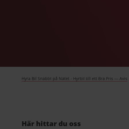
Hyra Bil Snabbt på Nätet - Hyrbil till ett Bra Pris — Avis
Här hittar du oss