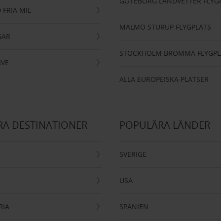
GÖTEBORG LANDVETTER FLYG
 FRIA MIL
MALMÖ STURUP FLYGPLATS
GAR
STOCKHOLM BROMMA FLYGPL
IVE
ALLA EUROPEISKA PLATSER
A DESTINATIONER
POPULÄRA LÄNDER
SVERIGE
USA
RIA
SPANIEN