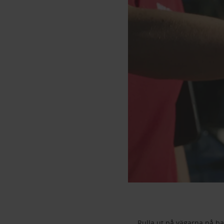
Rulla ut på vägarna på ba