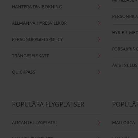
HANTERA DIN BOKNING
PERSONBIL
ALLMÄNNA HYRESVILLKOR
HYR BIL MED
PERSONUPPGIFTSPOLICY
FÖRSÄKRIN
TRÄNGESELSKATT
AVIS INCLUS
QUICKPASS
POPULÄRA FLYGPLATSER
POPULÄR
ALICANTE FLYGPLATS
MALLORCA