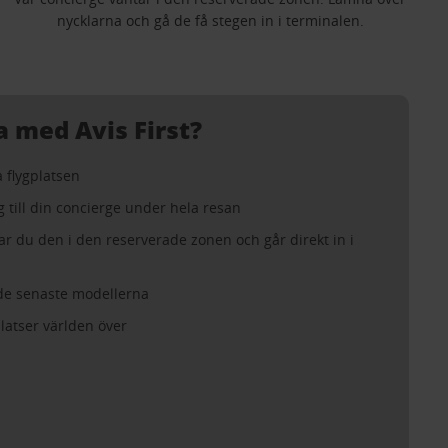
nycklarna och gå de få stegen in i terminalen.
a med Avis First?
 flygplatsen
g till din concierge under hela resan
r du den i den reserverade zonen och går direkt in i
de senaste modellerna
platser världen över