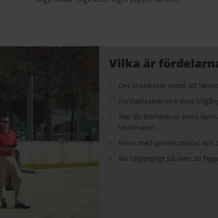
Vilka är fördelarn
Det snabbaste sättet att lämna
Förstaklassservice med tillgån
När du återlämnar bilen lämna
terminalen.
Finns med premiumbilar och 
Nu tillgängligt på över 30 flyg