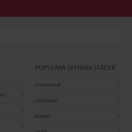
POPULÄRA SVENSKA STÄDER
STOCKHOLM
ATS
GÖTEBORG
MALMÖ
VISBY