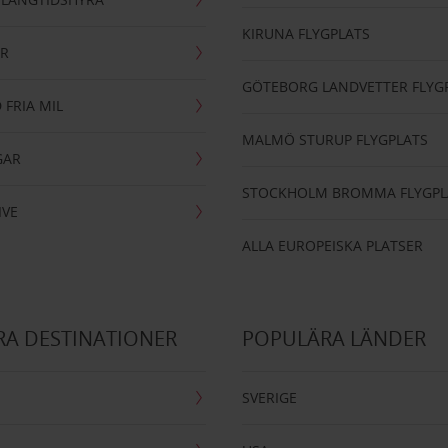
KIRUNA FLYGPLATS
AR
GÖTEBORG LANDVETTER FLYG
 FRIA MIL
MALMÖ STURUP FLYGPLATS
GAR
STOCKHOLM BROMMA FLYGPL
IVE
ALLA EUROPEISKA PLATSER
A DESTINATIONER
POPULÄRA LÄNDER
SVERIGE