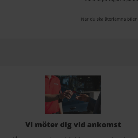
När du ska återlämna bilen
Vi möter dig vid ankomst