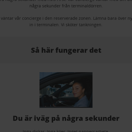
några sekunder från terminaldörren.
 väntar vår concierge i den reserverade zonen. Lämna bara över ny
in i terminalen. Vi sköter tankningen.
Så här fungerar det
Du är iväg på några sekunder
Inga diskar. Inga köer. Inget pappersarbete.