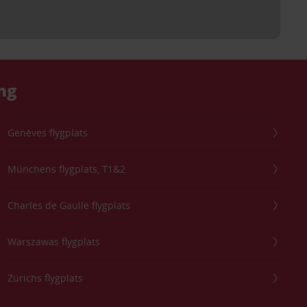
ång
Genèves flygplats
Münchens flygplats, T1&2
Charles de Gaulle flygplats
Warszawas flygplats
Zürichs flygplats