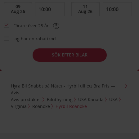
Förare över 25 år
Jag har en rabattkod
SÖK EFTER BILAR
Hyra Bil Snabbt på Nätet - Hyrbil till ett Bra Pris —
Avis
Avis produkter
Biluthyrning
USA Kanada
USA
Virginia
Roanoke
Hyrbil Roanoke