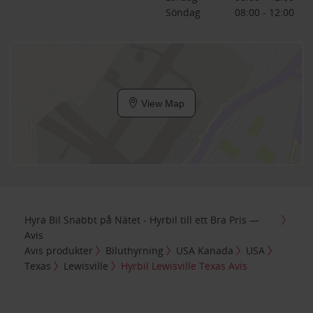
Söndag
08:00 - 12:00
View Map
Hyra Bil Snabbt på Nätet - Hyrbil till ett Bra Pris —
Avis
Avis produkter
Biluthyrning
USA Kanada
USA
Texas
Lewisville
Hyrbil Lewisville Texas Avis