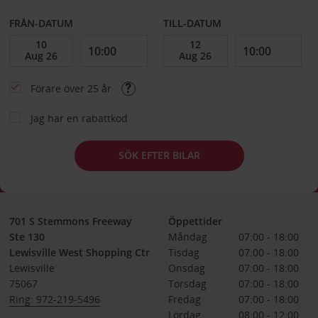
FRÅN-DATUM
TILL-DATUM
Förare över 25 år
Jag har en rabattkod
SÖK EFTER BILAR
701 S Stemmons Freeway
Öppettider
Ste 130
Måndag
07:00 - 18:00
Lewisville West Shopping Ctr
Tisdag
07:00 - 18:00
Lewisville
Onsdag
07:00 - 18:00
75067
Torsdag
07:00 - 18:00
Ring: 972-219-5496
Fredag
07:00 - 18:00
Lördag
08:00 - 12:00