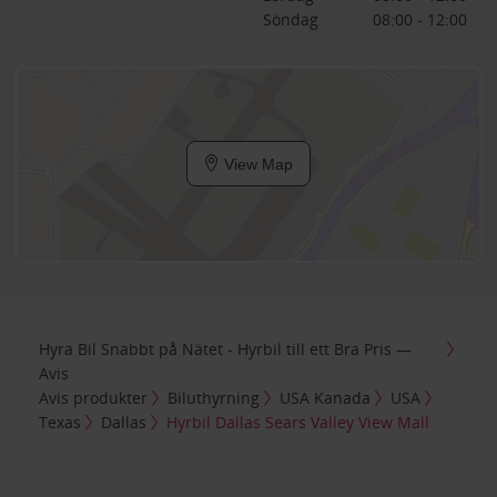
Söndag
08:00 - 12:00
View Map
Hyra Bil Snabbt på Nätet - Hyrbil till ett Bra Pris —
Avis
Avis produkter
Biluthyrning
USA Kanada
USA
Texas
Dallas
Hyrbil Dallas Sears Valley View Mall