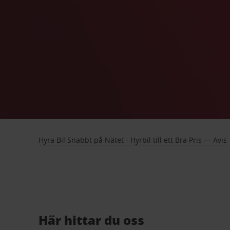
Hyra Bil Snabbt på Nätet - Hyrbil till ett Bra Pris — Avis
Här hittar du oss