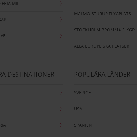
 FRIA MIL
MALMÖ STURUP FLYGPLATS
GAR
STOCKHOLM BROMMA FLYGPL
IVE
ALLA EUROPEISKA PLATSER
A DESTINATIONER
POPULÄRA LÄNDER
SVERIGE
USA
RIA
SPANIEN