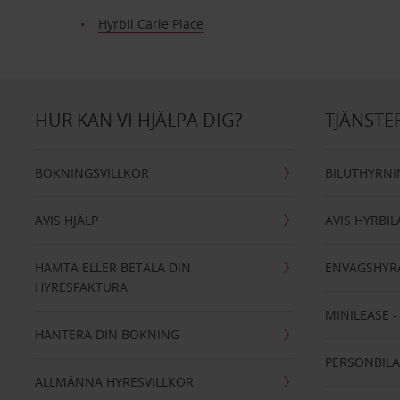
Hyrbil Carle Place
HUR KAN VI HJÄLPA DIG?
TJÄNSTE
BOKNINGSVILLKOR
BILUTHYRN
AVIS HJÄLP
AVIS HYRBIL
HÄMTA ELLER BETALA DIN
ENVÄGSHYR
HYRESFAKTURA
MINILEASE 
HANTERA DIN BOKNING
PERSONBIL
ALLMÄNNA HYRESVILLKOR