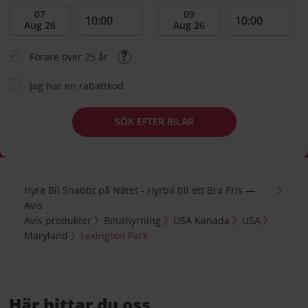
Förare över 25 år
Jag har en rabattkod
SÖK EFTER BILAR
Hyra Bil Snabbt på Nätet - Hyrbil till ett Bra Pris —
Avis
Avis produkter
Biluthyrning
USA Kanada
USA
Maryland
Lexington Park
Här hittar du oss