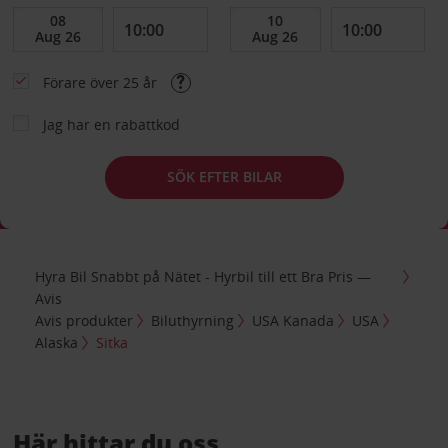
Förare över 25 år
Jag har en rabattkod
SÖK EFTER BILAR
Hyra Bil Snabbt på Nätet - Hyrbil till ett Bra Pris —
Avis
Avis produkter
Biluthyrning
USA Kanada
USA
Alaska
Sitka
Här hittar du oss