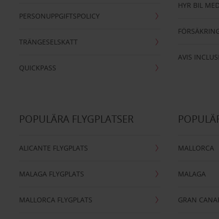
HYR BIL MED
PERSONUPPGIFTSPOLICY
FÖRSÄKRIN
TRÄNGESELSKATT
AVIS INCLUS
QUICKPASS
POPULÄRA FLYGPLATSER
POPULÄR
ALICANTE FLYGPLATS
MALLORCA
MALAGA FLYGPLATS
MALAGA
MALLORCA FLYGPLATS
GRAN CANA