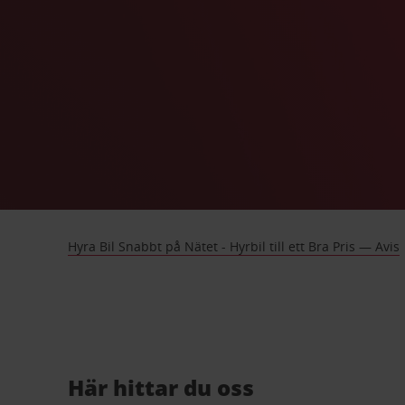
Hyra Bil Snabbt på Nätet - Hyrbil till ett Bra Pris — Avis
Här hittar du oss