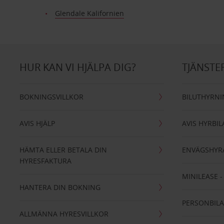
Glendale Kalifornien
HUR KAN VI HJÄLPA DIG?
TJÄNSTE
BOKNINGSVILLKOR
BILUTHYRN
AVIS HJÄLP
AVIS HYRBIL
HÄMTA ELLER BETALA DIN
ENVÄGSHYR
HYRESFAKTURA
MINILEASE 
HANTERA DIN BOKNING
PERSONBIL
ALLMÄNNA HYRESVILLKOR