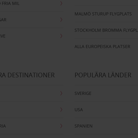
 FRIA MIL
MALMÖ STURUP FLYGPLATS
GAR
STOCKHOLM BROMMA FLYGPL
IVE
ALLA EUROPEISKA PLATSER
A DESTINATIONER
POPULÄRA LÄNDER
SVERIGE
USA
RIA
SPANIEN