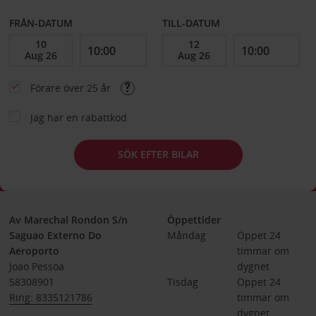
FRÅN-DATUM
TILL-DATUM
Förare över 25 år
Jag har en rabattkod
SÖK EFTER BILAR
Av Marechal Rondon S/n
Öppettider
Saguao Externo Do
Måndag
Öppet 24 
Aeroporto
timmar om 
Joao Pessoa
dygnet
58308901
Tisdag
Öppet 24 
Ring: 8335121786
timmar om 
dygnet