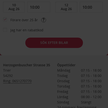
Förare över 25 år
Jag har en rabattkod
SÖK EFTER BILAR
Herzogenbuscher Strasse 35
Öppettider
Trier
Måndag
07:15 - 18:00
54292
Tisdag
07:15 - 18:00
Ring: 0651270770
Onsdag
07:15 - 18:00
Torsdag
07:15 - 18:00
Fredag
07:15 - 18:00
Lördag
08:00 - 12:00
Söndag
Stängt
24-timmars återlämning