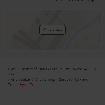
View Map
Hyra Bil Snabbt på Nätet - Hyrbil till ett Bra Pris —
Avis
Avis produkter
Biluthyrning
Europa
Tyskland
Trier
Hyrbil Trier