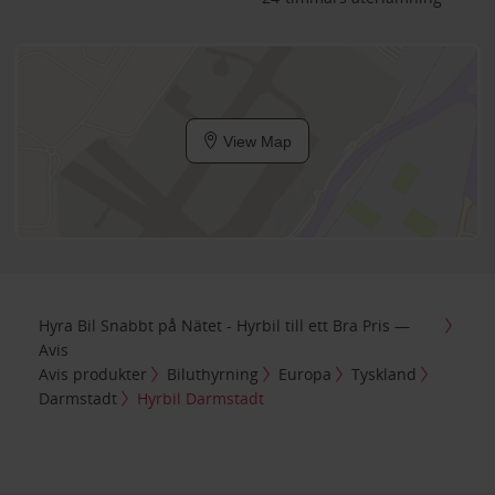
View Map
Hyra Bil Snabbt på Nätet - Hyrbil till ett Bra Pris —
Avis
Avis produkter
Biluthyrning
Europa
Tyskland
Darmstadt
Hyrbil Darmstadt