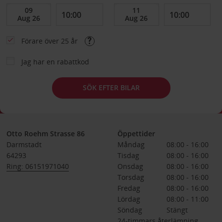
Förare över 25 år
Jag har en rabattkod
SÖK EFTER BILAR
Otto Roehm Strasse 86
Öppettider
Darmstadt
Måndag
08:00 - 16:00
64293
Tisdag
08:00 - 16:00
Ring: 06151971040
Onsdag
08:00 - 16:00
Torsdag
08:00 - 16:00
Fredag
08:00 - 16:00
Lördag
08:00 - 11:00
Söndag
Stängt
24-timmars återlämning