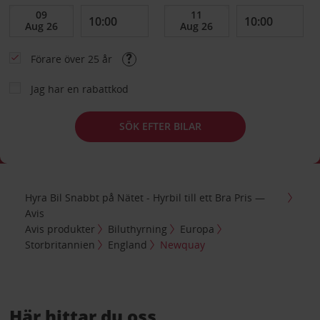
Förare över 25 år
Jag har en rabattkod
SÖK EFTER BILAR
Hyra Bil Snabbt på Nätet - Hyrbil till ett Bra Pris —
Avis
Avis produkter
Biluthyrning
Europa
Storbritannien
England
Newquay
Här hittar du oss