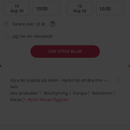
Förare över 25 år
Jag har en rabattkod
SÖK EFTER BILAR
Hyra Bil Snabbt på Nätet - Hyrbil till ett Bra Pris —
Avis
Avis produkter
Biluthyrning
Europa
Rumänien
Bacau
Hyrbil Bacau flygplats