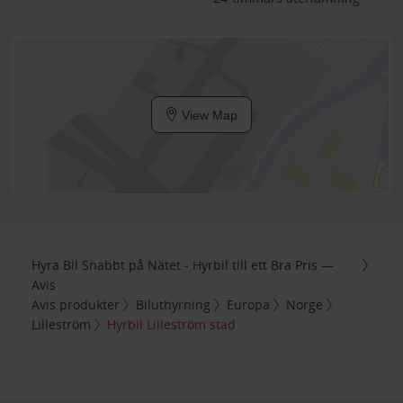
View Map
Hyra Bil Snabbt på Nätet - Hyrbil till ett Bra Pris —
Avis
Avis produkter
Biluthyrning
Europa
Norge
Lilleström
Hyrbil Lilleström stad