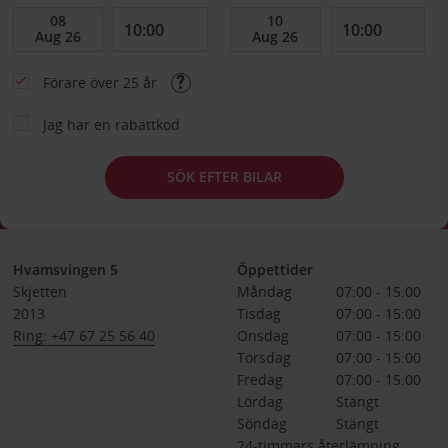
Förare över 25 år
Jag har en rabattkod
SÖK EFTER BILAR
Hvamsvingen 5
Öppettider
Skjetten
Måndag
07:00 - 15:00
2013
Tisdag
07:00 - 15:00
Ring: +47 67 25 56 40
Onsdag
07:00 - 15:00
Torsdag
07:00 - 15:00
Fredag
07:00 - 15:00
Lördag
Stängt
Söndag
Stängt
24-timmars återlämning