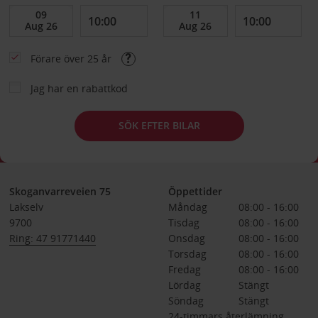
Förare över 25 år
Jag har en rabattkod
SÖK EFTER BILAR
Skoganvarreveien 75
Öppettider
Lakselv
Måndag
08:00 - 16:00
9700
Tisdag
08:00 - 16:00
Ring: 47 91771440
Onsdag
08:00 - 16:00
Torsdag
08:00 - 16:00
Fredag
08:00 - 16:00
Lördag
Stängt
Söndag
Stängt
24-timmars återlämning