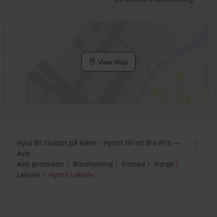
View Map
Hyra Bil Snabbt på Nätet - Hyrbil till ett Bra Pris —
Avis
Avis produkter
Biluthyrning
Europa
Norge
Lakselv
Hyrbil Lakselv