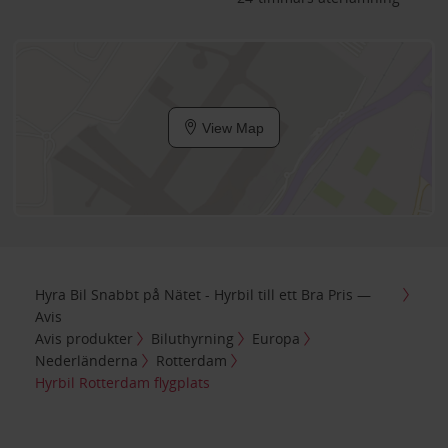
View Map
Hyra Bil Snabbt på Nätet - Hyrbil till ett Bra Pris —
Avis
Avis produkter
Biluthyrning
Europa
Nederländerna
Rotterdam
Hyrbil Rotterdam flygplats