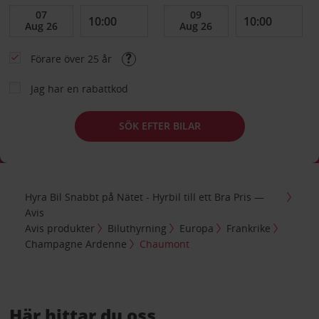
Förare över 25 år
Jag har en rabattkod
SÖK EFTER BILAR
Hyra Bil Snabbt på Nätet - Hyrbil till ett Bra Pris —
Avis
Avis produkter
Biluthyrning
Europa
Frankrike
Champagne Ardenne
Chaumont
Här hittar du oss