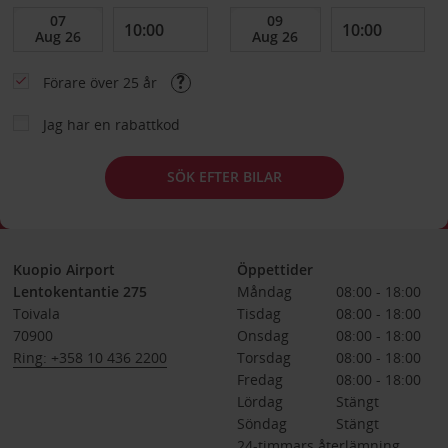
Förare över 25 år
Jag har en rabattkod
SÖK EFTER BILAR
Kuopio Airport
Öppettider
Lentokentantie 275
Måndag
08:00 - 18:00
Toivala
Tisdag
08:00 - 18:00
70900
Onsdag
08:00 - 18:00
Ring: +358 10 436 2200
Torsdag
08:00 - 18:00
Fredag
08:00 - 18:00
Lördag
Stängt
Söndag
Stängt
24-timmars återlämning