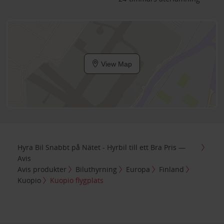
View Map
Hyra Bil Snabbt på Nätet - Hyrbil till ett Bra Pris —
Avis
Avis produkter
Biluthyrning
Europa
Finland
Kuopio
Kuopio flygplats