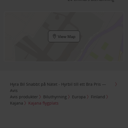
View Map
Hyra Bil Snabbt på Nätet - Hyrbil till ett Bra Pris —
Avis
Avis produkter
Biluthyrning
Europa
Finland
Kajana
Kajana flygplats