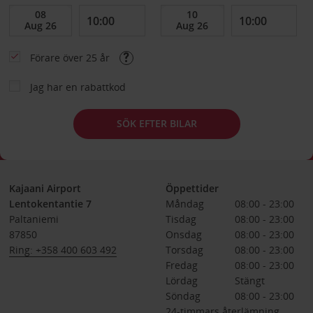
Förare över 25 år
Jag har en rabattkod
SÖK EFTER BILAR
Kajaani Airport
Öppettider
Lentokentantie 7
Måndag
08:00 - 23:00
Paltaniemi
Tisdag
08:00 - 23:00
87850
Onsdag
08:00 - 23:00
Ring: +358 400 603 492
Torsdag
08:00 - 23:00
Fredag
08:00 - 23:00
Lördag
Stängt
Söndag
08:00 - 23:00
24-timmars återlämning