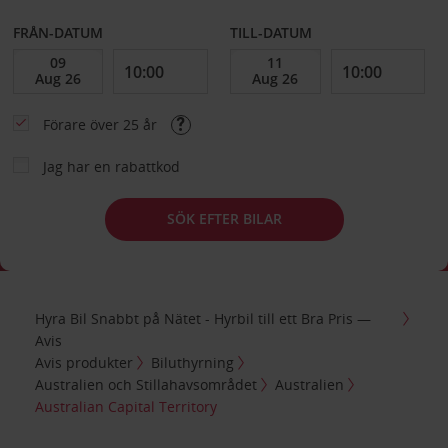
FRÅN-DATUM
TILL-DATUM
Förare över 25 år
Jag har en rabattkod
SÖK EFTER BILAR
Hyra Bil Snabbt på Nätet - Hyrbil till ett Bra Pris —
Avis
Avis produkter
Biluthyrning
Australien och Stillahavsområdet
Australien
Australian Capital Territory