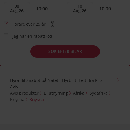
Förare över 25 år
Jag har en rabattkod
SÖK EFTER BILAR
Hyra Bil Snabbt på Nätet - Hyrbil till ett Bra Pris —
Avis
Avis produkter
Biluthyrning
Afrika
Sydafrika
Knysna
Knysna