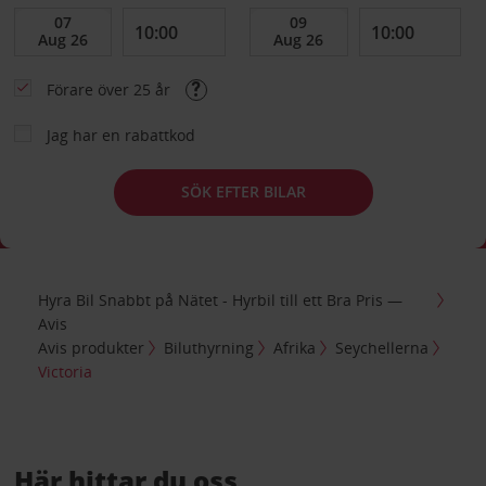
Förare över 25 år
Jag har en rabattkod
SÖK EFTER BILAR
Hyra Bil Snabbt på Nätet - Hyrbil till ett Bra Pris —
Avis
Avis produkter
Biluthyrning
Afrika
Seychellerna
Victoria
Här hittar du oss