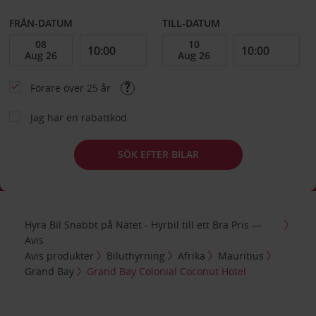
FRÅN-DATUM
TILL-DATUM
Förare över 25 år
Jag har en rabattkod
SÖK EFTER BILAR
Hyra Bil Snabbt på Nätet - Hyrbil till ett Bra Pris —
Avis
Avis produkter
Biluthyrning
Afrika
Mauritius
Grand Bay
Grand Bay Colonial Coconut Hotel