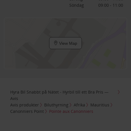
Söndag
09:00 - 11:00
View Map
Hyra Bil Snabbt på Nätet - Hyrbil till ett Bra Pris —
Avis
Avis produkter
Biluthyrning
Afrika
Mauritius
Canonniers Point
Pointe aux Canonniers